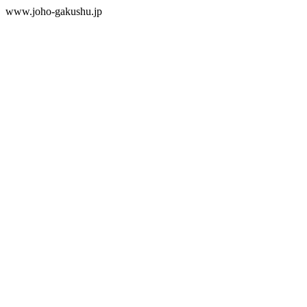
www.joho-gakushu.jp