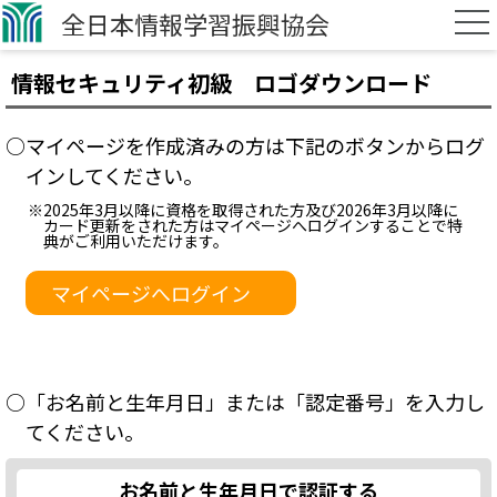
全日本情報学習振興協会
情報セキュリティ初級 ロゴダウンロード
○マイページを作成済みの方は下記のボタンからログ
インしてください。
※2025年3月以降に資格を取得された方及び2026年3月以降に
カード更新をされた方はマイページへログインすることで特
典がご利用いただけます。
マイページへログイン
○「お名前と生年月日」または「認定番号」を入力し
てください。
お名前と生年月日で認証する