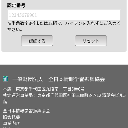
認定番号
※半角数字8桁または12桁で、ハイフンを入れずにご入力く
ださい。
一般財団法人 全日本情報学習振興協会
本店：東京都千代田区九段南一丁目5番6号
検定運営事業局：東京都千代田区神田三崎町3-7-12 清話会ビル5
階
全日本情報学習振興協会
協会概要
事業内容