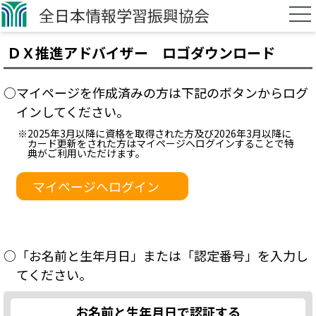
全日本情報学習振興協会
ＤＸ推進アドバイザー ロゴダウンロード
○マイページを作成済みの方は下記のボタンからログ
インしてください。
※2025年3月以降に資格を取得された方及び2026年3月以降に
カード更新をされた方はマイページへログインすることで特
典がご利用いただけます。
マイページへログイン
○「お名前と生年月日」または「認定番号」を入力し
てください。
お名前と生年月日で認証する