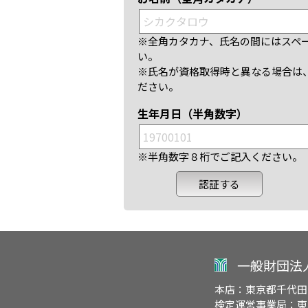
※全角カタカナ、氏名の間にはスペ
い。
※氏名が資格取得時と異なる場合は
ださい。
生年月日（半角数字）
※半角数字８桁でご記入ください。
一般財団法
本店：東京都千代田
検定運営事業局：東京