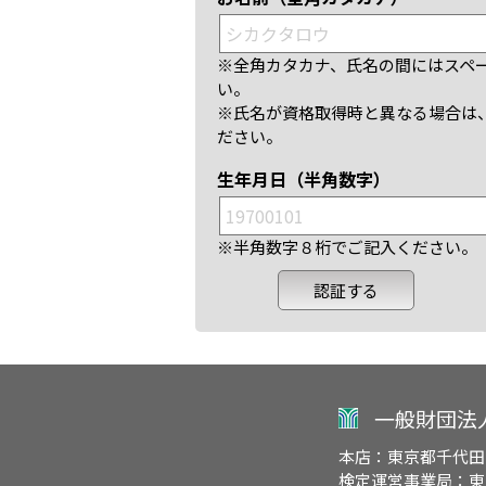
※全角カタカナ、氏名の間にはスペ
い。
※氏名が資格取得時と異なる場合は
ださい。
生年月日（半角数字）
※半角数字８桁でご記入ください。
一般財団法
本店：東京都千代田
検定運営事業局：東京