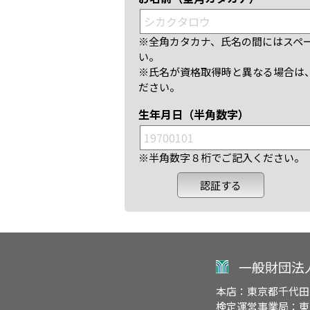
※全角カタカナ、氏名の間にはスペ
い。
※氏名が資格取得時と異なる場合は
ださい。
生年月日（半角数字）
※半角数字８桁でご記入ください。
一般財団法
本店：東京都千代田
検定運営事業局：東京