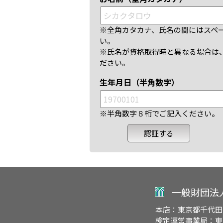
※全角カタカナ、氏名の間にはスペ
い。
※氏名が資格取得時と異なる場合は
ださい。
生年月日（半角数字）
※半角数字８桁でご記入ください。
一般財団法
本店：東京都千代田
検定運営事業局：東京