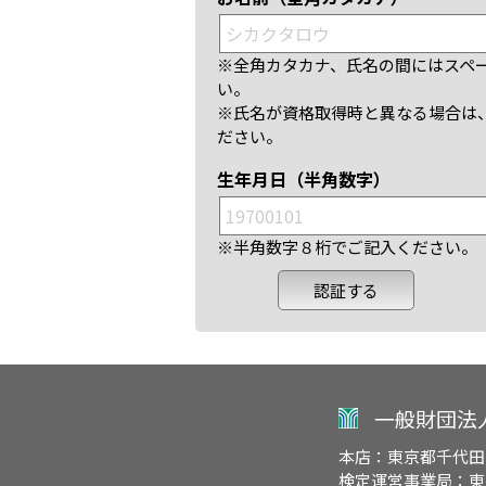
※全角カタカナ、氏名の間にはスペ
い。
※氏名が資格取得時と異なる場合は
ださい。
生年月日（半角数字）
※半角数字８桁でご記入ください。
一般財団法
本店：東京都千代田
検定運営事業局：東京