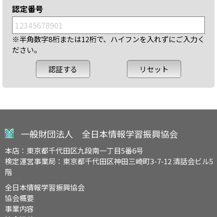
認定番号
※半角数字8桁または12桁で、ハイフンを入れずにご入力く
ださい。
一般財団法人 全日本情報学習振興協会
本店：東京都千代田区九段南一丁目5番6号
検定運営事業局：東京都千代田区神田三崎町3-7-12 清話会ビル5
階
全日本情報学習振興協会
協会概要
事業内容