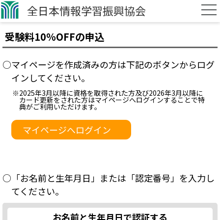
全日本情報学習振興協会
受験料10％OFFの申込
○マイページを作成済みの方は下記のボタンからログ
インしてください。
※2025年3月以降に資格を取得された方及び2026年3月以降に
カード更新をされた方はマイページへログインすることで特
典がご利用いただけます。
マイページへログイン
○「お名前と生年月日」または「認定番号」を入力し
てください。
お名前と生年月日で認証する