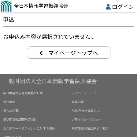
全日本情報学習振興協会
ログイン
申込
お申込み内容が選択されていません。
マイページトップへ
一般財団法人全日本情報学習振興協会
全日本情報学習振興協会TOP
マイページトップ
協会概要
事業内容
協会の沿革
SMART合格講座とは
SMART合格講座利用規約
プライバシーポリシー
カスタマーハラスメントに対する方針
特定商取引法に基づく表示