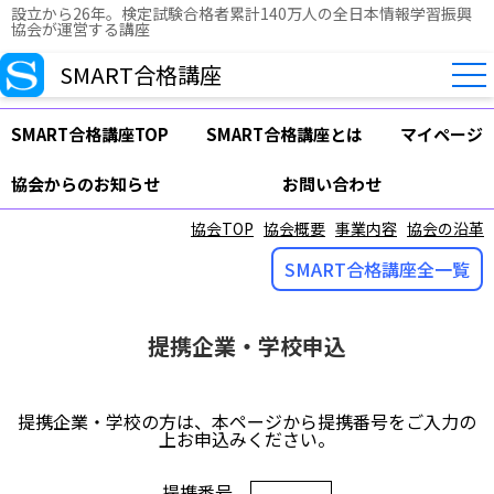
設立から26年。検定試験合格者累計140万人の全日本情報学習振興
協会が運営する講座
SMART合格講座
SMART合格講座TOP
SMART合格講座とは
マイページ
協会からのお知らせ
お問い合わせ
協会TOP
協会概要
事業内容
協会の沿革
SMART合格講座全一覧
提携企業・学校申込
提携企業・学校の方は、本ページから提携番号をご入力の
上お申込みください。
提携番号