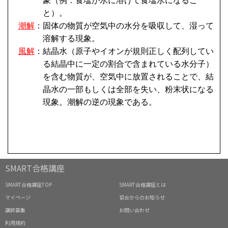
SMART合格講座
SMART合格講座TOP
SMART合格講座とは
マイページ
協会からのお知らせ
講師募集
お問い合わせ
利用規約