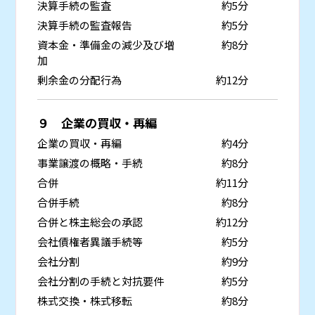
決算手続の監査
約5分
決算手続の監査報告
約5分
資本金・準備金の減少及び増
約8分
加
剰余金の分配行為
約12分
９ 企業の買収・再編
企業の買収・再編
約4分
事業譲渡の概略・手続
約8分
合併
約11分
合併手続
約8分
合併と株主総会の承認
約12分
会社債権者異議手続等
約5分
会社分割
約9分
会社分割の手続と対抗要件
約5分
株式交換・株式移転
約8分