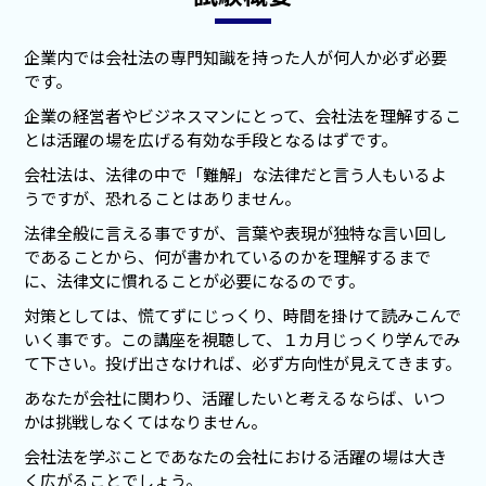
企業内では会社法の専門知識を持った人が何人か必ず必要
です。
企業の経営者やビジネスマンにとって、会社法を理解するこ
とは活躍の場を広げる有効な手段となるはずです。
会社法は、法律の中で「難解」な法律だと言う人もいるよ
うですが、恐れることはありません。
法律全般に言える事ですが、言葉や表現が独特な言い回し
であることから、何が書かれているのかを理解するまで
に、法律文に慣れることが必要になるのです。
対策としては、慌てずにじっくり、時間を掛けて読みこんで
いく事です。この講座を視聴して、１カ月じっくり学んでみ
て下さい。投げ出さなければ、必ず方向性が見えてきます。
あなたが会社に関わり、活躍したいと考えるならば、いつ
かは挑戦しなくてはなりません。
会社法を学ぶことであなたの会社における活躍の場は大き
く広がることでしょう。