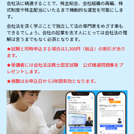
会社法に精通することで、株主総会、会社組織の再編、株
式制度や株主配当にいたるまで機動的な運営を可能にしま
す。
会社法を深く学ぶことで独立して法の専門家をめざす事も
できるでしょう。会社の起業を志す人にとっては会社法の理
解は言うまでもなく必須となります。
★試験と同時申込する場合は3,300円（税込）の割引があり
ます。
★受講者には会社法法務士認定試験 公式精選問題集をプ
レゼントします。
★視聴はお申込日から3年間有効となります。