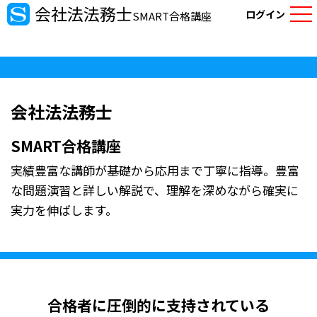
会社法法務士
ログイン
SMART合格講座
会社法法務士
SMART合格講座
実績豊富な講師が基礎から応用まで丁寧に指導。豊富
な問題演習と詳しい解説で、理解を深めながら確実に
実力を伸ばします。
合格者に圧倒的に支持されている