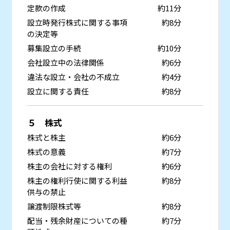
定款の作成
約11分
設立時発行株式に関する事項
約8分
の決定等
募集設立の手続
約10分
会社設立中の法律関係
約6分
違法な設立・会社の不成立
約4分
設立に関する責任
約8分
５ 株式
株式と株主
約6分
株式の意義
約7分
株主の会社に対する権利
約6分
株主の権利行使に関する利益
約8分
供与の禁止
譲渡制限株式等
約8分
配当・残余財産についての種
約7分