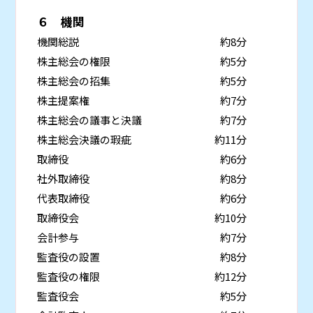
６ 機関
機関総説
約8分
株主総会の権限
約5分
株主総会の招集
約5分
株主提案権
約7分
株主総会の議事と決議
約7分
株主総会決議の瑕疵
約11分
取締役
約6分
社外取締役
約8分
代表取締役
約6分
取締役会
約10分
会計参与
約7分
監査役の設置
約8分
監査役の権限
約12分
監査役会
約5分