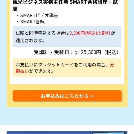
観光ビジネス実務主任者 SMART合格講座＋試
験
SMARTビデオ講座
SMART答練
試験と同時申込する場合は
3,300円(税込)の割引
が
適用されます。
受講料・受験料：計 25,300円（税込）
お支払いにクレジットカードをご利用の場合、
分
割払い
ができます。
お申込みはこちらから→