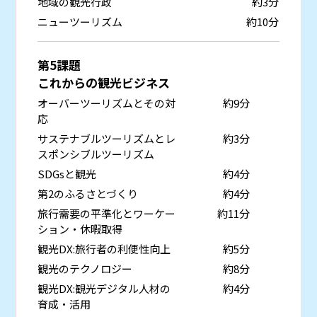
地域の観光行政
約3分
ニューツーリズム
約10分
第5課題
これからの観光ビジネス
オーバーツーリズムとその対
約9分
応
サステナブルツーリズムとレ
約3分
スポンシブルツーリズム
SDGsと観光
約4分
第2のふるさとづくり
約4分
旅行需要の平準化とワーケー
約11分
ション・休暇取得
観光DX:旅行者の利便性向上
約5分
観光のテクノロジー
約8分
観光DX:観光デジタル人材の
約4分
育成・活用