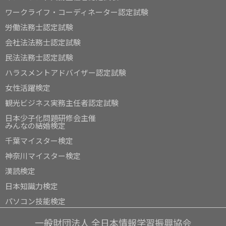
ワークライフ・コーディネーター認定試験
労働法務士認定試験
会社法法務士認定試験
民法法務士認定試験
ハラスメントアドバイザー認定試験
女性活躍検定
観光ビジネス実務主任者認定試験
日本少子化問題研修会主催
みんなの結婚検定
千葉マイスター検定
神奈川マイスター検定
漢読検定
日本知識力検定
パソコン技能検定
一般財団法人 全日本情報学習振興協会