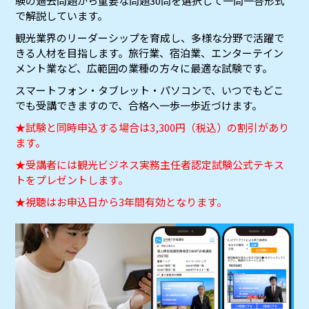
験の過去問題から重要な問題30問を選択して一問一答形式
で解説しています。
観光業界のリーダーシップを育成し、多様な分野で活躍で
きる人材を目指します。旅行業、宿泊業、エンターテイン
メント業など、広範囲の業種の方々に最適な試験です。
スマートフォン・タブレット・パソコンで、いつでもどこ
でも受講できますので、合格へ一歩一歩近づけます。
★試験と同時申込する場合は3,300円（税込）の割引があり
ます。
★受講者には観光ビジネス実務主任者認定試験公式テキス
トをプレゼントします。
★視聴はお申込日から3年間有効となります。