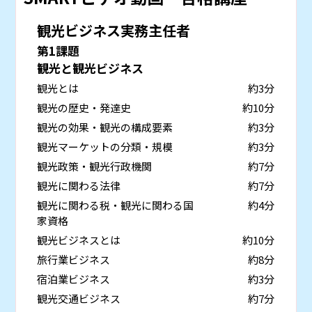
観光ビジネス実務主任者
第1課題
観光と観光ビジネス
観光とは
約3分
観光の歴史・発達史
約10分
観光の効果・観光の構成要素
約3分
観光マーケットの分類・規模
約3分
観光政策・観光行政機関
約7分
観光に関わる法律
約7分
観光に関わる税・観光に関わる国
約4分
家資格
観光ビジネスとは
約10分
旅行業ビジネス
約8分
宿泊業ビジネス
約3分
観光交通ビジネス
約7分