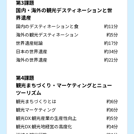
第3課題
国内・海外の観光デスティネーションと世
界遺産
国内のデスティネーションと食
約11分
海外の観光デスティネーション
約5分
世界遺産総論
約17分
日本の世界遺産
約34分
海外の世界遺産
約21分
第4課題
観光まちづくり・マーケティングとニュー
ツーリズム
観光まちづくりとは
約6分
観光マーケティング
約6分
観光DX:観光産業の生産性向上
約5分
観光DX:観光地経営の高度化
約4分