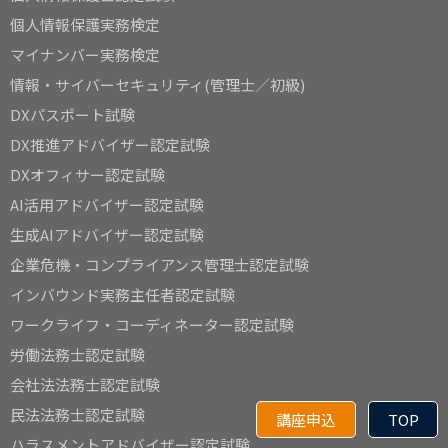
個人情報保護実務検定
マイナンバー実務検定
情報・サイバーセキュリティ(管理士／初級)
DXパスポート試験
DX推進アドバイザー認定試験
DXオフィサー認定試験
AI活用アドバイザー認定試験
生成AIアドバイザー認定試験
企業危機・コンプライアンス管理士認定試験
インバウンド実務主任者認定試験
ワークライフ・コーディネーター認定試験
労働法務士認定試験
会社法法務士認定試験
民法法務士認定試験
講座申込
TOP
ハラスメントアドバイザー認定試験