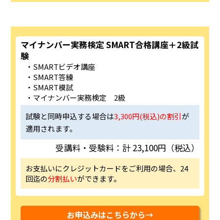
マイナンバー実務検定 SMART合格講座＋2級試
験
SMARTビデオ講座
SMART答練
SMART模試
マイナンバー実務検定 2級
試験と同時申込する場合は
3,300円(税込)の割引
が
適用されます。
受講料・受験料：計 23,100円（税込）
お支払いにクレジットカードをご利用の場合、24
回迄の
分割払い
ができます。
お申込みはこちらから→