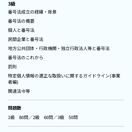
3級
番号法成立の経緯・背景
番号法の概要
個人と番号法
民間企業と番号法
地方公共団体・行政機関・独立行政法人等と番号法
番号法のこれから
罰則
特定個人情報の適正な取扱いに関するガイドライン(事業
者編)
関連法令等
問題数
1級 80問／2級 60問／3級 50問