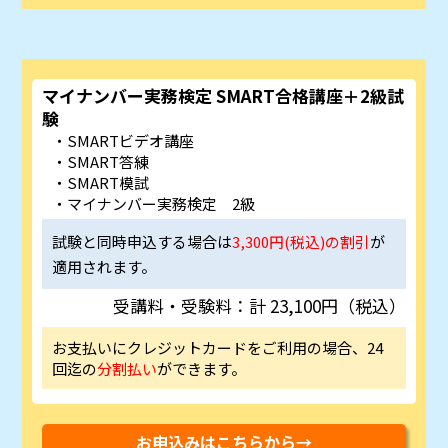
マイナンバー実務検定 SMART合格講座＋2級試
験
SMARTビデオ講座
SMART答練
SMART模試
マイナンバー実務検定 2級
試験と同時申込する場合は
3,300円(税込)の割引
が
適用されます。
受講料・受験料：計 23,100円（税込）
お支払いにクレジットカードをご利用の場合、24
回迄の
分割払い
ができます。
お申込みはこちらから→