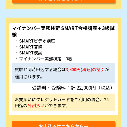
マイナンバー実務検定 SMART合格講座＋3級試
験
SMARTビデオ講座
SMART答練
SMART模試
マイナンバー実務検定 3級
試験と同時申込する場合は
3,300円(税込)の割引
が
適用されます。
受講料・受験料：計 22,000円（税込）
お支払いにクレジットカードをご利用の場合、24
回迄の
分割払い
ができます。
お申込みはこちらから→