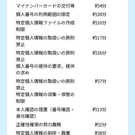
マイナンバーカードの交付等
約4分
個人番号の利用範囲の限定
約26分
特定個人情報ファイルの作成
約10分
制限
特定個人情報の取扱いの原則
約17分
禁止
特定個人情報の取扱いの原則
約16分
禁止
個人番号の提供の要求，提供
の求め
特定個人情報の取扱いの原則
約7分
禁止
特定個人情報の収集・保管の
制限
本人確認の措置（番号確認・
約13分
身元確認）
正確性確保の努力義務
約2分
特定個人情報の削除・廃棄
約8分