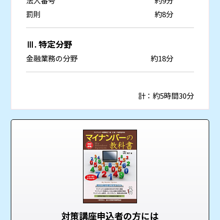
法人番号
約9分
罰則
約8分
Ⅲ. 特定分野
金融業務の分野
約18分
計：約5時間30分
対策講座申込者の方には