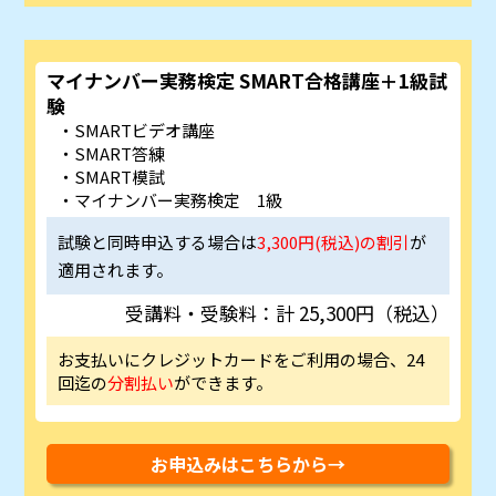
マイナンバー実務検定 SMART合格講座＋1級試
験
SMARTビデオ講座
SMART答練
SMART模試
マイナンバー実務検定 1級
試験と同時申込する場合は
3,300円(税込)の割引
が
適用されます。
受講料・受験料：計 25,300円（税込）
お支払いにクレジットカードをご利用の場合、24
回迄の
分割払い
ができます。
お申込みはこちらから→