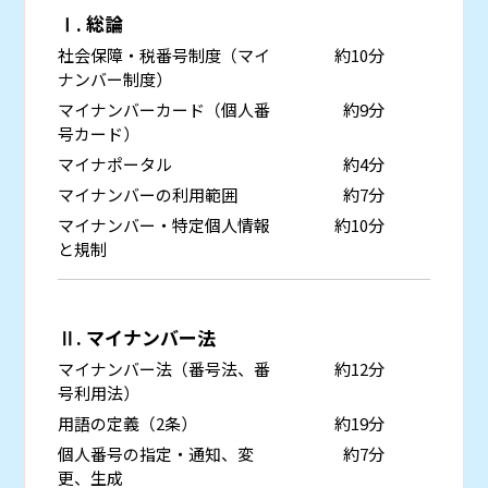
Ⅰ. 総論
社会保障・税番号制度（マイ
約10分
ナンバー制度）
マイナンバーカード（個人番
約9分
号カード）
マイナポータル
約4分
マイナンバーの利用範囲
約7分
マイナンバー・特定個人情報
約10分
と規制
Ⅱ. マイナンバー法
マイナンバー法（番号法、番
約12分
号利用法）
用語の定義（2条）
約19分
個人番号の指定・通知、変
約7分
更、生成