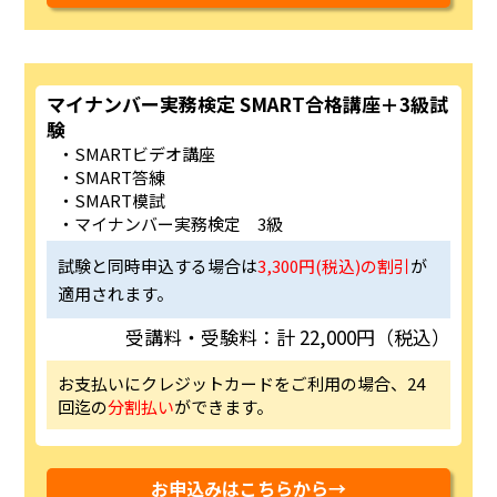
マイナンバー実務検定 SMART合格講座＋3級試
験
SMARTビデオ講座
SMART答練
SMART模試
マイナンバー実務検定 3級
試験と同時申込する場合は
3,300円(税込)の割引
が
適用されます。
受講料・受験料：計 22,000円（税込）
お支払いにクレジットカードをご利用の場合、24
回迄の
分割払い
ができます。
お申込みはこちらから→